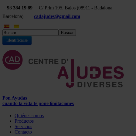
93 384 19 89
|
C/ Prim 195, Bajos (08911 - Badalona,
Barcelona) |
cadajudes@gmail.com
|
Buscar
Identificarse
Pon Ayudas
cuando la vida te pone limitaciones
Quiénes somos
Productos
Servicios
Contacto