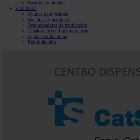
Bastones y muletas
Vida diaria
Ayudas para vestirse
Bicicletas y pedaliers
Organitzadores de medicación
Tensiómetros y Pulsioxímetros
Ayudas en la cocina
Rehabilitación