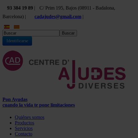
93 384 19 89
|
C/ Prim 195, Bajos (08911 - Badalona,
Barcelona) |
cadajudes@gmail.com
|
Buscar
Identificarse
Pon Ayudas
cuando la vida te pone limitaciones
Quiénes somos
Productos
Servicios
Contacto