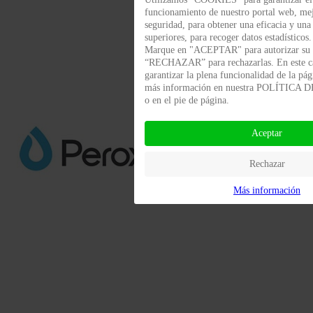
funcionamiento de nuestro portal web, me
seguridad, para obtener una eficacia y una
superiores, para recoger datos estadísticos.
Marque en "ACEPTAR" para autorizar su 
“RECHAZAR” para rechazarlas. En este 
garantizar la plena funcionalidad de la pá
más información en nuestra POLÍTICA
o en el pie de página.
Aceptar
Rechazar
Más información