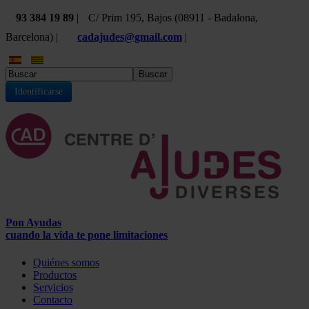
93 384 19 89
|
C/ Prim 195, Bajos (08911 - Badalona,
Barcelona) |
cadajudes@gmail.com
|
Buscar
Identificarse
Pon Ayudas
cuando la vida te pone limitaciones
Quiénes somos
Productos
Servicios
Contacto