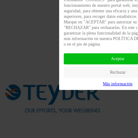
funcionamiento de nuestro portal web, me
seguridad, para obtener una eficacia y una
superiores, para recoger datos estadísticos.
Marque en "ACEPTAR" para autorizar su 
“RECHAZAR” para rechazarlas. En este 
garantizar la plena funcionalidad de la pá
más información en nuestra POLÍTICA
o en el pie de página.
Aceptar
Rechazar
Más información