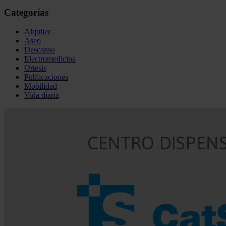
Categorías
Alquiler
Aseo
Descanso
Electromedicina
Ortesis
Publicaciones
Mobilidad
Vida diaria