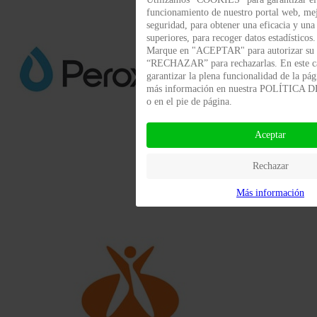
funcionamiento de nuestro portal web, me
seguridad, para obtener una eficacia y una
superiores, para recoger datos estadísticos.
Marque en "ACEPTAR" para autorizar su 
“RECHAZAR” para rechazarlas. En este 
garantizar la plena funcionalidad de la pá
más información en nuestra POLÍTICA
o en el pie de página.
Aceptar
Rechazar
Más información