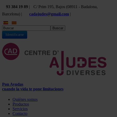
93 384 19 89
|
C/ Prim 195, Bajos (08911 - Badalona,
Barcelona) |
cadajudes@gmail.com
|
Buscar
Identificarse
Pon Ayudas
cuando la vida te pone limitaciones
Quiénes somos
Productos
Servicios
Contacto