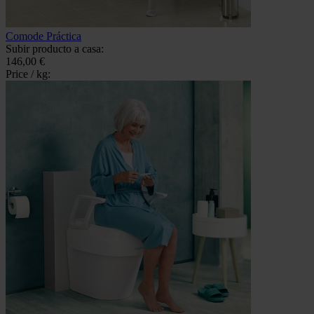
Comode Práctica
Subir producto a casa:
146,00 €
Price / kg: