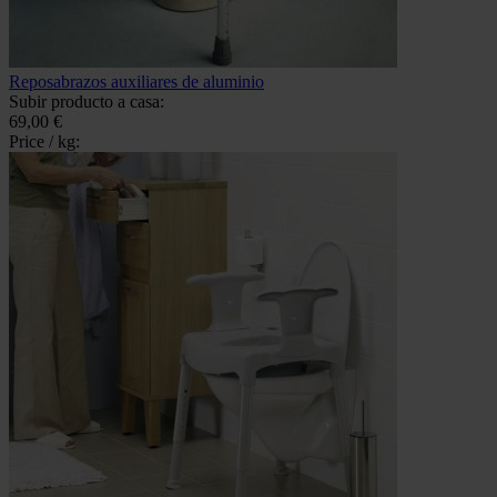
Reposabrazos auxiliares de aluminio
Subir producto a casa:
69,00 €
Price / kg: