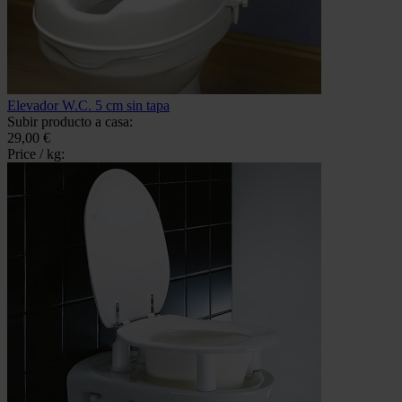
Elevador W.C. 5 cm sin tapa
Subir producto a casa:
29,00 €
Price / kg: