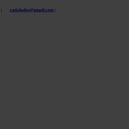
 |
cadajudes@gmail.com
|