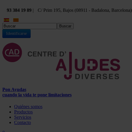
93 384 19 89
|
C/ Prim 195, Bajos (08911 - Badalona, Barcelona)
Buscar
Identificarse
Pon Ayudas
cuando la vida te pone limitaciones
Quiénes somos
Productos
Servicios
Contacto