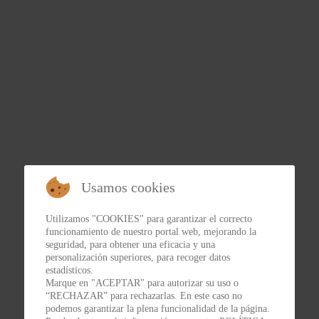
Usamos cookies
Utilizamos "COOKIES" para garantizar el correcto
funcionamiento de nuestro portal web, mejorando la
seguridad, para obtener una eficacia y una
personalización superiores, para recoger datos
estadísticos.
Marque en "ACEPTAR" para autorizar su uso o
“RECHAZAR” para rechazarlas. En este caso no
podemos garantizar la plena funcionalidad de la página.