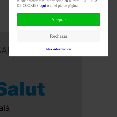
Puede obtener más información en nuestra POLÍTICA
DE COOKIES
aquí
o en el pie de página.
Aceptar
Rechazar
Más información