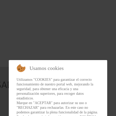
Usamos cookies
Utilizamos "COOKIES" para garantizar el correcto
funcionamiento de nuestro portal web, mejorando la
seguridad, para obtener una eficacia y una
personalización superiores, para recoger datos
estadísticos.
Marque en "ACEPTAR" para autorizar su uso o
“RECHAZAR” para rechazarlas. En este caso no
podemos garantizar la plena funcionalidad de la página.