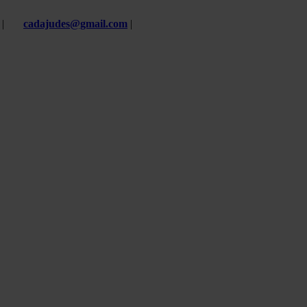
 |
cadajudes@gmail.com
|