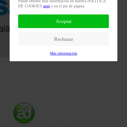
Puede obtener más información en nuestra POLÍTICA
DE COOKIES
aquí
o en el pie de página.
Aceptar
Rechazar
Más información