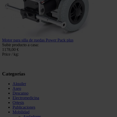
Motor para silla de ruedas Power Pack plus
Subir producto a casa:
1178,00 €
Price / kg:
Categorías
Alquiler
Aseo
Descanso
Electromedicina
Ortesis
Publicaciones
Mobilidad
Andadores