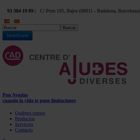
93 384 19 89
|
C/ Prim 195, Bajos (08911 - Badalona, Barcelona)
Buscar
Identificarse
Pon Ayudas
cuando la vida te pone limitaciones
Quiénes somos
Productos
Servicios
Contacto