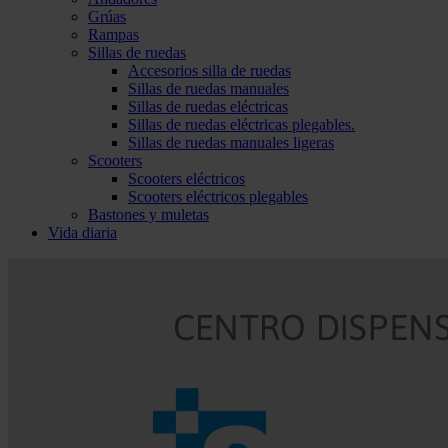
Grúas
Rampas
Sillas de ruedas
Accesorios silla de ruedas
Sillas de ruedas manuales
Sillas de ruedas eléctricas
Sillas de ruedas eléctricas plegables.
Sillas de ruedas manuales ligeras
Scooters
Scooters eléctricos
Scooters eléctricos plegables
Bastones y muletas
Vida diaria