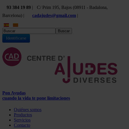
93 384 19 89
|
C/ Prim 195, Bajos (08911 - Badalona,
Barcelona) |
cadajudes@gmail.com
|
Buscar
Identificarse
Pon Ayudas
cuando la vida te pone limitaciones
Quiénes somos
Productos
Servicios
Contacto