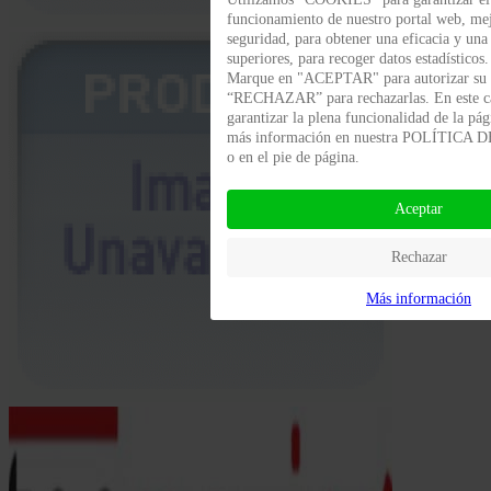
funcionamiento de nuestro portal web, me
seguridad, para obtener una eficacia y una
superiores, para recoger datos estadísticos.
Marque en "ACEPTAR" para autorizar su 
“RECHAZAR” para rechazarlas. En este 
garantizar la plena funcionalidad de la pá
más información en nuestra POLÍTICA
o en el pie de página.
Aceptar
Rechazar
Más información