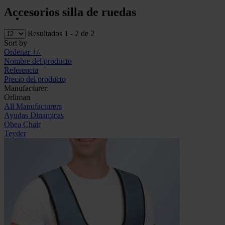
Accesorios silla de ruedas
Resultados 1 - 2 de 2
Sort by
Ordenar +/-
Nombre del producto
Referencia
Precio del producto
Manufacturer:
Orliman
All Manufacturers
Ayudas Dinamicas
Obea Chair
Teyder